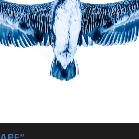
CAPE”